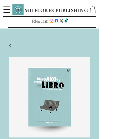
MILFLORES PUBLISHING
Follow us at: