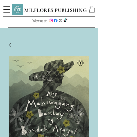
MILFLORES PUBLISHING
Follow us at: